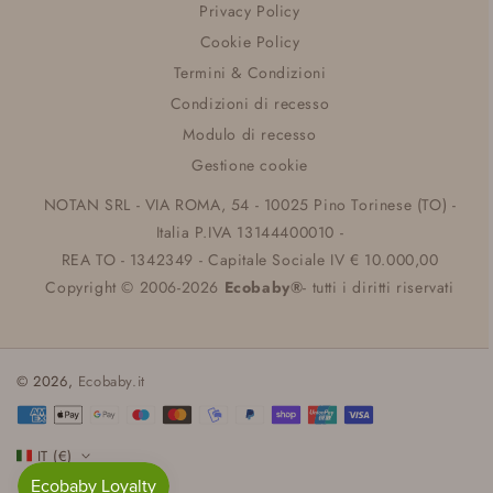
Privacy Policy
Cookie Policy
Termini & Condizioni
Condizioni di recesso
Modulo di recesso
Gestione cookie
NOTAN SRL - VIA ROMA, 54 - 10025 Pino Torinese (TO) -
Italia P.IVA 13144400010 -
REA TO - 1342349 - Capitale Sociale IV € 10.000,00
Copyright © 2006-2026
Ecobaby®
- tutti i diritti riservati
© 2026,
Ecobaby.it
Metodi
di
IT (€)
pagamento