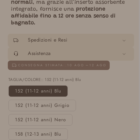
normali
, ma grazie all'inserto assorbente
integrato, fornisce una
protezione
affidabile fino a 12 ore senza senso di
bagnato.
Spedizioni e Resi
Assistenza
CONSEGNA STIMATA::
10 AGO
12 AGO
TAGLIA/COLORE::
152 (11-12 anni) Blu
152 (11-12 anni) Blu
152 (11-12 anni) Grigio
152 (11-12 anni) Nero
158 (12-13 anni) Blu