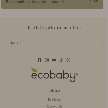
Pagamenti anche a rate a tasso 0
Iscriviti alla newsletter
Email
Facebook
Instagram
YouTube
TikTok
WhatsApp
Shop
EcoBaby
EcoAdulti