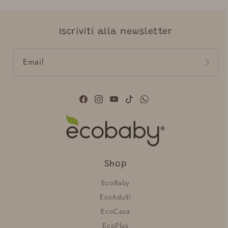
Iscriviti alla newsletter
Email
Facebook
Instagram
YouTube
TikTok
WhatsApp
Shop
EcoBaby
EcoAdulti
EcoCasa
EcoPlus