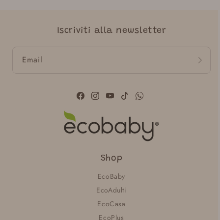
Iscriviti alla newsletter
Email
Facebook
Instagram
YouTube
TikTok
WhatsApp
Shop
EcoBaby
EcoAdulti
EcoCasa
EcoPlus