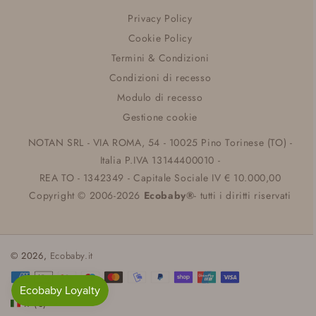
Privacy Policy
Cookie Policy
Termini & Condizioni
Condizioni di recesso
Modulo di recesso
Gestione cookie
NOTAN SRL - VIA ROMA, 54 - 10025 Pino Torinese (TO) -
Italia P.IVA 13144400010 -
REA TO - 1342349 - Capitale Sociale IV € 10.000,00
Copyright © 2006-2026
Ecobaby®
- tutti i diritti riservati
© 2026,
Ecobaby.it
Metodi
di
IT (€)
pagamento