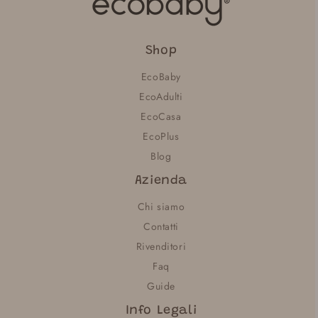
Shop
EcoBaby
EcoAdulti
EcoCasa
EcoPlus
Blog
Azienda
Chi siamo
Contatti
Rivenditori
Faq
Guide
Info Legali