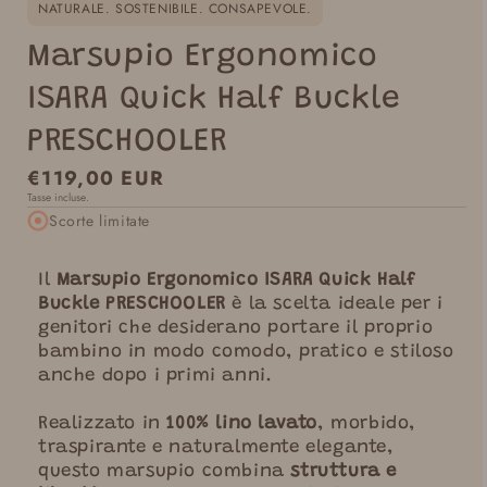
NATURALE. SOSTENIBILE. CONSAPEVOLE.
Marsupio Ergonomico
ISARA Quick Half Buckle
PRESCHOOLER
Prezzo
€119,00 EUR
Tasse incluse.
normale
Scorte limitate
Il
Marsupio Ergonomico ISARA Quick Half
Buckle PRESCHOOLER
è la scelta ideale per i
genitori che desiderano portare il proprio
bambino in modo comodo, pratico e stiloso
anche dopo i primi anni.
Realizzato in
100% lino lavato
, morbido,
traspirante e naturalmente elegante,
questo marsupio combina
struttura e