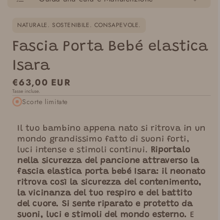
NATURALE. SOSTENIBILE. CONSAPEVOLE.
Fascia Porta Bebé elastica
Isara
Prezzo
€63,00 EUR
Tasse incluse.
normale
Scorte limitate
Il tuo bambino appena nato si ritrova in un
mondo grandissimo fatto di suoni forti,
luci intense e stimoli continui.
Riportalo
nella sicurezza del pancione attraverso la
fascia elastica porta bebé Isara: il neonato
ritrova così la sicurezza del contenimento,
la vicinanza del tuo respiro e del battito
del cuore. Si sente riparato e protetto da
suoni, luci e stimoli del mondo esterno.
E