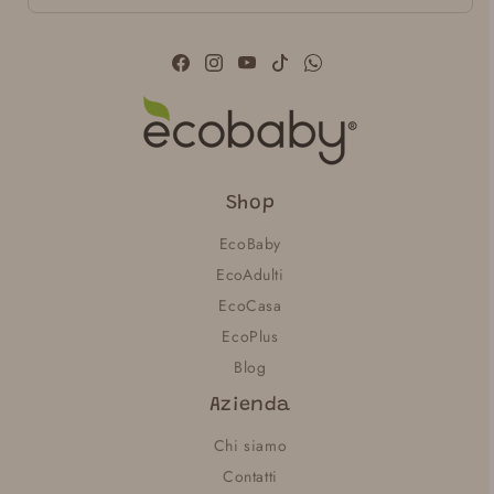
Facebook
Instagram
YouTube
TikTok
WhatsApp
Shop
EcoBaby
EcoAdulti
EcoCasa
EcoPlus
Blog
Azienda
Chi siamo
Contatti