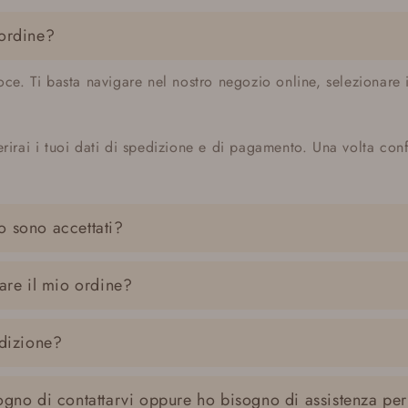
 ordine?
oce. Ti basta navigare nel nostro negozio online, selezionare 
rirai i tuoi dati di spedizione e di pagamento. Una volta con
 sono accettati?
are il mio ordine?
edizione?
ogno di contattarvi oppure ho bisogno di assistenza per