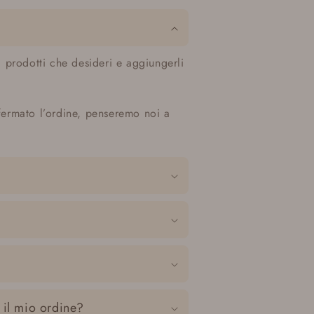
i prodotti che desideri e aggiungerli
fermato l’ordine, penseremo noi a
 il mio ordine?