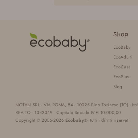
Shop
EcoBaby
EcoAdulti
EcoCasa
EcoPlus
Blog
NOTAN SRL - VIA ROMA, 54 - 10025 Pino Torinese (TO) - Ita
REA TO - 1342349 - Capitale Sociale IV € 10.000,00
Copyright © 2006-2026
Ecobaby®
- tutti i diritti riservati