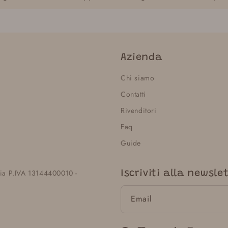
Azienda
Chi siamo
Contatti
Rivenditori
Faq
Guide
lia P.IVA 13144400010 -
Iscriviti alla newsle
Email