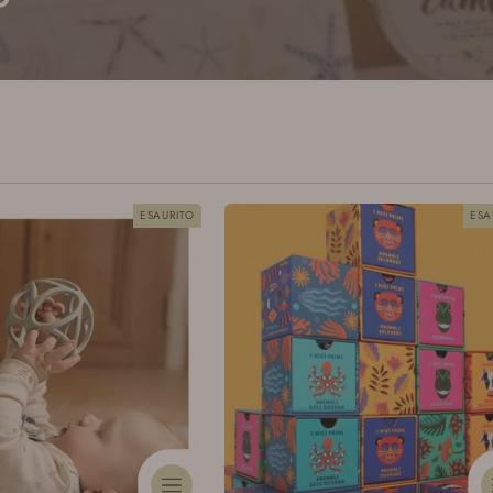
ESAURITO
ESA