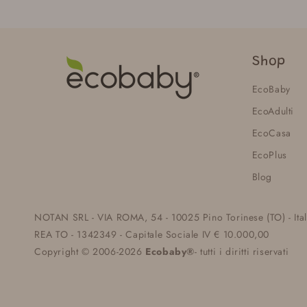
Shop
EcoBaby
EcoAdulti
EcoCasa
EcoPlus
Blog
NOTAN SRL - VIA ROMA, 54 - 10025 Pino Torinese (TO) - Ita
REA TO - 1342349 - Capitale Sociale IV € 10.000,00
Copyright © 2006-2026
Ecobaby®
- tutti i diritti riservati