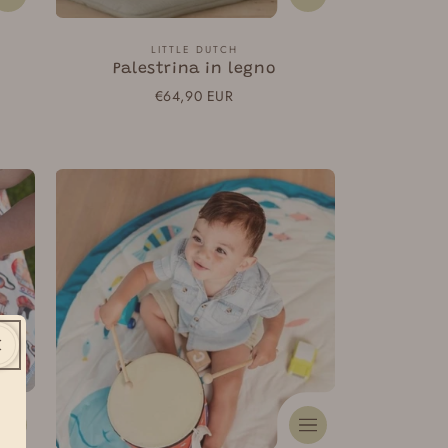
Fornitore:
LITTLE DUTCH
Palestrina in legno
Prezzo
€64,90 EUR
normale